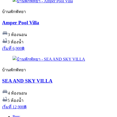
บ้านพักพัทยา
Amper Pool Villa
3
ห้องนอน
3
ห้องน้ำ
เริ่มที่ 6,900฿
บ้านพักพัทยา
SEA AND SKY VILLA
4
ห้องนอน
5
ห้องน้ำ
เริ่มที่ 12,900฿
Prev