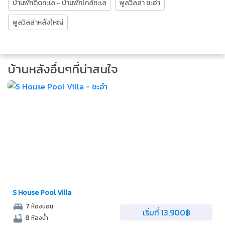
บ้านพักติดทะเล - บ้านพักใกล้ทะเล
พูลวิลล่า ชะอำ
พูลวิลล่าหลังใหญ่
บ้านหลังอื่นๆที่น่าสนใจ
S House Pool Villa
7
ห้องนอน
เริ่มที่ 13,900฿
8
ห้องน้ำ