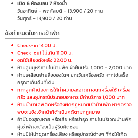
เปิด 6 ห้องนอน 7 ห้องน้ำ
วันอาทิตย์ – พฤหัสบดี – 13,900 / 20 ท่าน
วันศุกร์ – 14,900 / 20 ท่าน
ข้อกำหนดในการเข้าพัก
Check-in 14:00 น.
Check-out ไม่เกิน 11:00 น.
งดใช้เสียงดังหลัง 22:00 น.
ห้ามสูบบุหรี่ภายในบ้านพัก ฝ่าฝืนปรับ 1,000 - 2,000 บาท
ห้ามเคลื่อนย้ายสิ่งของใดๆ ยกเว้นเครื่องครัว หากใช้เสร็จ
กรุณาเก็บคืนที่เดิม
หากลูกค้าต้องการให้ทำความสะอาดภาชนะเครื่องใช้ เครื่อง
ครัว และอุปกรณ์ประกอบอาหาร มีค่าบริการ 1,000 บาท
ห้ามนำยาเสพติดหรือสิ่งผิดกฎหมายเข้าบ้านพัก หากตรวจ
พบจะแจ้งเจ้าหน้าที่ดำเนินคดีตามกฎหมาย
ถ้ามีของสูญหาย หรือเสีย หรือชำรุด ภายในบริเวณบ้านพัก
ผู้เช่าพักจะต้องเป็นผู้รับผิดชอบ
ห้ามมิให้นำชุดเครื่องเสียง หรืออุปกรณ์ต่างๆ ที่ก่อให้เกิด