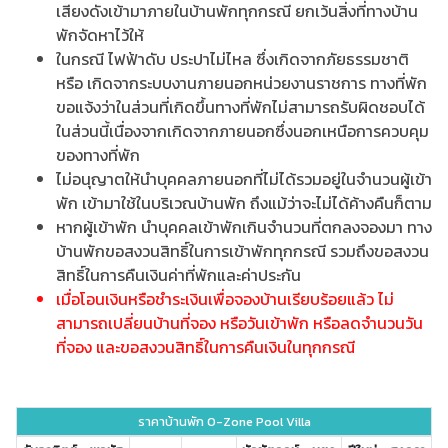
เสียงดังเข้ามาภายในบ้านพักทุกกรณี ยกเว้นสิ่งที่ทางบ้าน
พักจัดหาไว้ให้
ในกรณี ไฟฟ้าดับ ประปาไม่ไหล ซึ่งเกิดจากภัยธรรมชาติ
หรือ เกิดจากระบบงานภายนอกหน่วยงานราชการ ทางที่พัก
ขอแจ้งว่าในส่วนที่เกิดขึ้นทางที่พักไม่สามารถรับผิดชอบได้
ในส่วนนี้เนื่องจากเกิดจากภายนอกซึ่งนอกเหนือการควบคุม
ของทางที่พัก
ไม่อนุญาตให้นำบุคคลภายนอกที่ไม่ได้รวมอยู่ในจำนวนผู้เข้า
พัก เข้ามาใช้ในบริเวณบ้านพัก ถึงแม้ว่าจะไม่ได้ค้างคืนก็ตาม
หากผู้เข้าพัก นำบุคคลเข้าพักเกินจำนวนที่ตกลงจองมา ทาง
บ้านพักขอสงวนสิทธิ์ในการเข้าพักทุกกรณี รวมถึงขอสงวน
สิทธิ์ในการคืนเงินค่าที่พักและค่าประกัน
เมื่อโอนเงินหรือชำระเงินเพื่อจองบ้านเรียบร้อยแล้ว ไม่
สามารถเปลี่ยนบ้านที่จอง หรือวันเข้าพัก หรือลดจำนวนวัน
ที่จอง และขอสงวนสิทธิ์ในการคืนเงินในทุกกรณี
ราคาบ้านพัก O-Zone Pool Villa