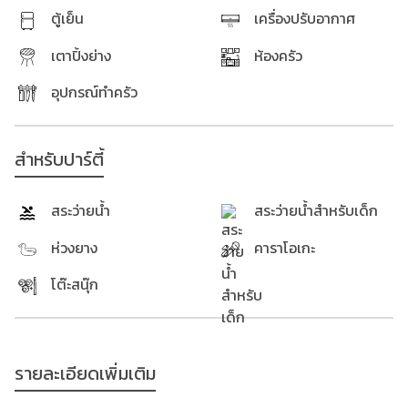
ตู้เย็น
เครื่องปรับอากาศ
เตาปิ้งย่าง
ห้องครัว
อุปกรณ์ทำครัว
สำหรับปาร์ตี้
สระว่ายน้ำ
สระว่ายน้ำสำหรับเด็ก
ห่วงยาง
คาราโอเกะ
โต๊ะสนุ๊ก
รายละเอียดเพิ่มเติม