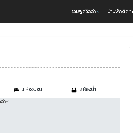
รวมพูลวิลล่า
บ้านพักติดท
3 ห้องนอน
3 ห้องน้ำ