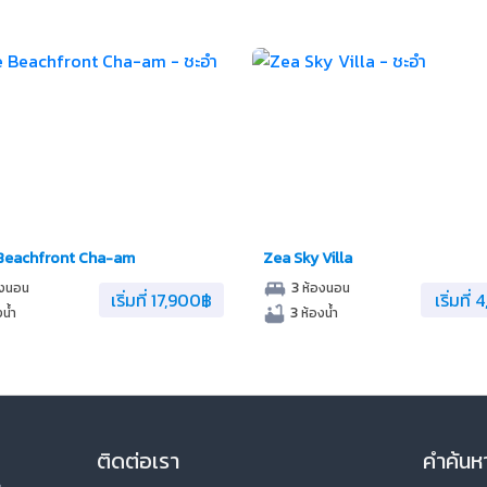
Beachfront Cha-am
Zea Sky Villa
3
องนอน
ห้องนอน
เริ่มที่ 17,900฿
เริ่มที่
3
น้ำ
ห้องน้ำ
ติดต่อเรา
คำค้นห