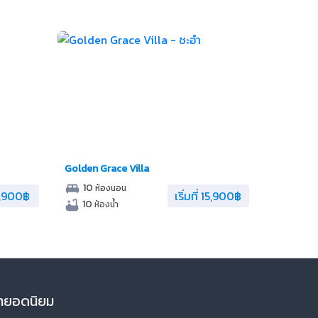
Golden Grace Villa
10
ห้องนอน
 4,900฿
เริ่มที่ 15,900฿
10
ห้องน้ำ
ายอดนิยม