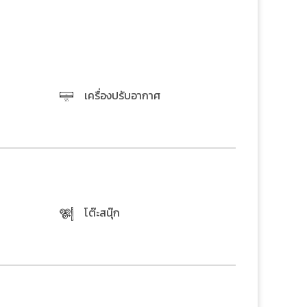
เครื่องปรับอากาศ
โต๊ะสนุ๊ก