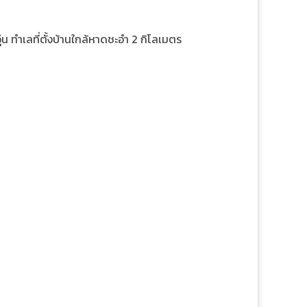
น ทำเลที่ตั้งบ้านใกล้หาดชะอำ 2 กิโลเมตร