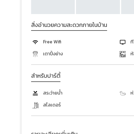
สิ่งอำนวยความสะดวกภายในบ้าน
Free Wifi
ที
เตาปิ้งย่าง
ห
สำหรับปาร์ตี้
สระว่ายน้ำ
ห
สไลเดอร์