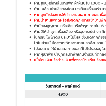
ห้ามสูบบุหรี่ภายในบ้านพัก ฝ่าฝืนปรับ 1,000 -
ห้ามเคลื่อนย้ายสิ่งของใดๆ ยกเว้นเครื่องครัว หา
หากลูกค้าต้องการให้ทำความสะอาดภาชนะเครื่อง
ห้ามนำยาเสพติดหรือสิ่งผิดกฎหมายเข้าบ้านพั
ถ้ามีของสูญหาย หรือเสีย หรือชำรุด ภายในบริเวณ
ห้ามมิให้นำชุดเครื่องเสียง หรืออุปกรณ์ต่างๆ ที่
ในกรณี ไฟฟ้าดับ ประปาไม่ไหล ซึ่งเกิดจากภัยธ
ได้ในส่วนนี้เนื่องจากเกิดจากภายนอกซึ่งนอกเ
ไม่อนุญาตให้นำบุคคลภายนอกที่ไม่ได้รวมอยู่ในจำ
หากผู้เข้าพัก นำบุคคลเข้าพักเกินจำนวนที่ตกล
เมื่อโอนเงินหรือชำระเงินเพื่อจองบ้านเรียบร้อย
วันอาทิตย์ - พฤหัสบดี
4,900