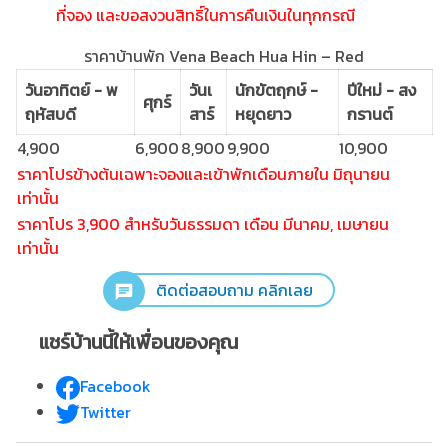
ที่จอง และขอสงวนสิทธิ์ในการคืนเงินในทุกกรณี
ราคาบ้านพัก Vena Beach Hua Hin – Red
วันอาทิตย์ - พ
วันเ
นักขัตฤกษ์ -
ปีใหม่ - สง
ศุกร์
ฤหัสบดี
สาร์
หยุดยาว
กรานต์
4,900
6,900
8,900
9,900
10,900
ราคาโปรข้างต้นเฉพาะจองและเข้าพักเดือนภายใน มิถุนายน
เท่านั้น
ราคาโปร 3,900 สำหรับวันธรรมดา เดือน มีนาคม, เมษายน
เท่านั้น
ติดต่อสอบถาม คลิกเลย
แชร์บ้านนี้ให้เพื่อนของคุณ
Facebook
Twitter