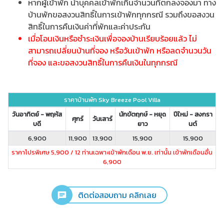
หากผู้เข้าพัก นำบุคคลเข้าพักเกินจำนวนที่ตกลงจองมา ทาง
บ้านพักขอสงวนสิทธิ์ในการเข้าพักทุกกรณี รวมถึงขอสงวน
สิทธิ์ในการคืนเงินค่าที่พักและค่าประกัน
เมื่อโอนเงินหรือชำระเงินเพื่อจองบ้านเรียบร้อยแล้ว ไม่
สามารถเปลี่ยนบ้านที่จอง หรือวันเข้าพัก หรือลดจำนวนวัน
ที่จอง และขอสงวนสิทธิ์ในการคืนเงินในทุกกรณี
ราคาบ้านพัก Sky Breeze Pool Villa
วันอาทิตย์ - พฤหัส
นักขัตฤกษ์ - หยุด
ปีใหม่ - สงกรา
ศุกร์
วันเสาร์
บดี
ยาว
นต์
6,900
11,900
13,900
15,900
15,900
ราคาโปรพิเศษ 5,900 / 12 ท่านเฉพาะเข้าพักเดือน พ.ย. เท่านั้น เข้าพักเดือนอื่น
6,900
ติดต่อสอบถาม คลิกเลย