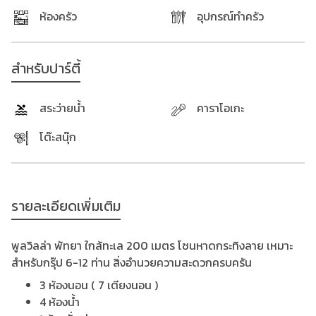
ห้องครัว
อุปกรณ์ทำครัว
สำหรับปาร์ตี้
สระว่ายน้ำ
คาราโอเกะ
โต๊ะสนุ๊ก
รายละเอียดเพิ่มเติม
พูลวิลล่า พัทยา ใกล้ทะเล 200 เมตร โซนหาดกระทิงลาย เหมาะ
สำหรับกรุ๊ป 6-12 ท่าน สิ่งอำนวยความสะดวกครบครัน
3 ห้องนอน ( 7 เตียงนอน )
4 ห้องน้ำ