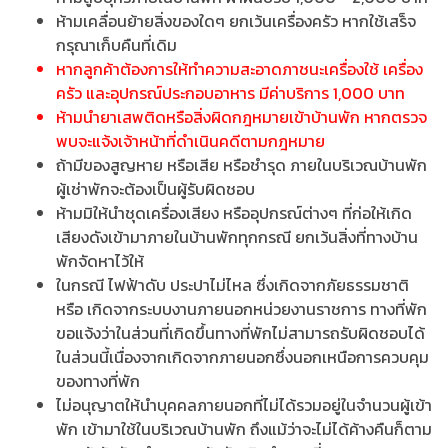
ห้ามเคลื่อนย้ายสิ่งของใดๆ ยกเว้นเครื่องครัว หากใช้เสร็จ
กรุณาเก็บคืนที่เดิม
หากลูกค้าต้องการให้ทำความสะอาดภาชนะเครื่องใช้ เครื่อง
ครัว และอุปกรณ์ประกอบอาหาร มีค่าบริการ 1,000 บาท
ห้ามนำยาเสพติดหรือสิ่งผิดกฎหมายเข้าบ้านพัก หากตรวจ
พบจะแจ้งเจ้าหน้าที่ดำเนินคดีตามกฎหมาย
ถ้ามีของสูญหาย หรือเสีย หรือชำรุด ภายในบริเวณบ้านพัก
ผู้เช่าพักจะต้องเป็นผู้รับผิดชอบ
ห้ามมิให้นำชุดเครื่องเสียง หรืออุปกรณ์ต่างๆ ที่ก่อให้เกิด
เสียงดังเข้ามาภายในบ้านพักทุกกรณี ยกเว้นสิ่งที่ทางบ้าน
พักจัดหาไว้ให้
ในกรณี ไฟฟ้าดับ ประปาไม่ไหล ซึ่งเกิดจากภัยธรรมชาติ
หรือ เกิดจากระบบงานภายนอกหน่วยงานราชการ ทางที่พัก
ขอแจ้งว่าในส่วนที่เกิดขึ้นทางที่พักไม่สามารถรับผิดชอบได้
ในส่วนนี้เนื่องจากเกิดจากภายนอกซึ่งนอกเหนือการควบคุม
ของทางที่พัก
ไม่อนุญาตให้นำบุคคลภายนอกที่ไม่ได้รวมอยู่ในจำนวนผู้เข้า
พัก เข้ามาใช้ในบริเวณบ้านพัก ถึงแม้ว่าจะไม่ได้ค้างคืนก็ตาม