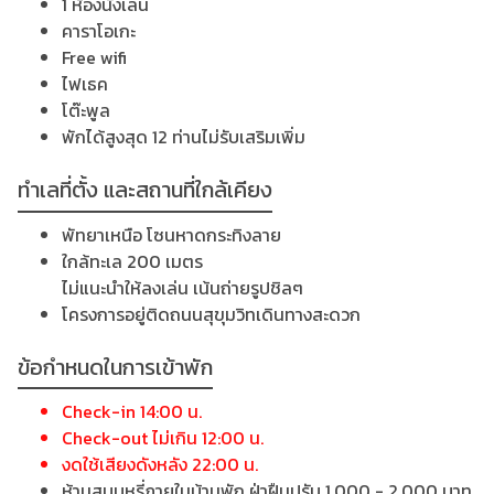
1 ห้องนั่งเล่น
คาราโอเกะ
Free wifi
ไฟเธค
โต๊ะพูล
พักได้สูงสุด 12 ท่านไม่รับเสริมเพิ่ม
ทำเลที่ตั้ง และสถานที่ใกล้เคียง
พัทยาเหนือ โซนหาดกระทิงลาย
ใกล้ทะเล 200 เมตร
ไม่แนะนำให้ลงเล่น เน้นถ่ายรูปชิลๆ
โครงการอยู่ติดถนนสุขุมวิทเดินทางสะดวก
ข้อกำหนดในการเข้าพัก
Check-in 14:00 น.
Check-out ไม่เกิน 12:00 น.
งดใช้เสียงดังหลัง 22:00 น.
ห้ามสูบบุหรี่ภายในบ้านพัก ฝ่าฝืนปรับ 1,000 - 2,000 บาท