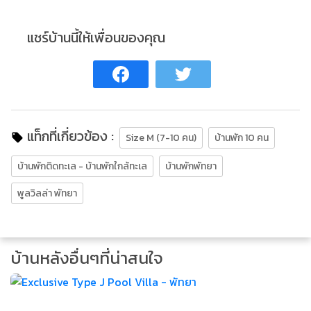
แชร์บ้านนี้ให้เพื่อนของคุณ
แท็กที่เกี่ยวข้อง :
Size M (7-10 คน)
บ้านพัก 10 คน
บ้านพักติดทะเล - บ้านพักใกล้ทะเล
บ้านพักพัทยา
พูลวิลล่า พัทยา
บ้านหลังอื่นๆที่น่าสนใจ