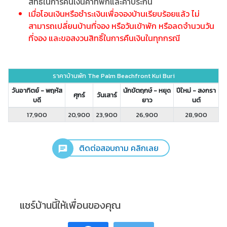
สิทธิ์ในการคืนเงินค่าที่พักและค่าประกัน
เมื่อโอนเงินหรือชำระเงินเพื่อจองบ้านเรียบร้อยแล้ว ไม่
สามารถเปลี่ยนบ้านที่จอง หรือวันเข้าพัก หรือลดจำนวนวัน
ที่จอง และขอสงวนสิทธิ์ในการคืนเงินในทุกกรณี
ราคาบ้านพัก The Palm Beachfront Kui Buri
วันอาทิตย์ - พฤหัส
นักขัตฤกษ์ - หยุด
ปีใหม่ - สงกรา
ศุกร์
วันเสาร์
บดี
ยาว
นต์
17,900
20,900
23,900
26,900
28,900
ติดต่อสอบถาม คลิกเลย
แชร์บ้านนี้ให้เพื่อนของคุณ