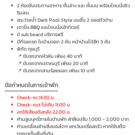
2 ห้องรับประทานอาหาร ชั้นล่าง และ ชั้นบน พร้อมโซนนั่งชิว
ริมสระ
สระว่ายน้ำ Dark Pool Style บนชั้น 2 ของตัวบ้าน
เตาปิ้ง BBQ และโซนนั่งเอ้าท์ดอร์
มี sub board บริการฟรี
มีที่จอดรถ ในบ้านจอด 2 คัน หน้าบ้านได้อีก 3 คัน
พิกัด กุยบุรี
📍 ขับรถจากหัวหิน เพียง 40 นาที
📍 ขับรถจากปราณบุรี เพียง 20 นาที
📍 ขับรถจากสามร้อยยอด เพียง 10 นาที
ข้อกำหนดในการเข้าพัก
Check-in 14:30 น.
Check-out ไม่เกิน 11:00 น.
งดใช้เสียงดังหลัง 22:00 น.
ห้ามสูบบุหรี่ภายในบ้านพัก ฝ่าฝืนปรับ 1,000 - 2,000 บาท
ห้ามเคลื่อนย้ายสิ่งของใดๆ ยกเว้นเครื่องครัว หากใช้เสร็จ
กรุณาเก็บคืนที่เดิม