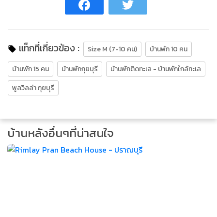
แท็กที่เกี่ยวข้อง :
Size M (7-10 คน)
บ้านพัก 10 คน
บ้านพัก 15 คน
บ้านพักกุยบุรี
บ้านพักติดทะเล - บ้านพักใกล้ทะเล
พูลวิลล่า กุยบุรี
บ้านหลังอื่นๆที่น่าสนใจ