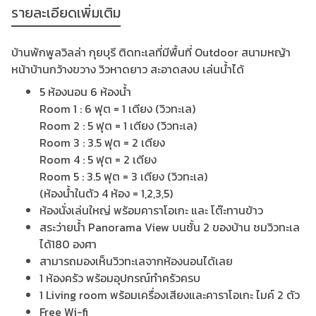
รายละเอียดเพิ่มเติม
บ้านพักพูลวิลล่า กุยบุรี ติดทะเลที่มีพื้นที่ Outdoor สนามหญ้า
หน้าบ้านกว้างขวาง วิวหาดยาว สะอาดสงบ เล่นน้ำได้
5 ห้องนอน 6 ห้องน้ำ
Room 1 : 6 ฟุต = 1 เตียง (วิวทะเล)
Room 2 : 5 ฟุต = 1 เตียง (วิวทะเล)
Room 3 : 3.5 ฟุต = 2 เตียง
Room 4 : 5 ฟุต = 2 เตียง
Room 5 : 3.5 ฟุต = 3 เตียง (วิวทะเล)
(ห้องน้ำในตัว 4 ห้อง = 1,2,3,5)
ห้องนั่งเล่นใหญ่ พร้อมคาราโอเกะ และ โต๊ะทานข้าว
สระว่ายน้ำ Panorama View บนชั้น 2 ของบ้าน ชมวิวทะเล
ได้180 องศา
สามารถมองเห็นวิวทะเลจากห้องนอนได้เลย
1 ห้องครัว พร้อมอุปกรณ์ทำครัวครบ
1 Living room พร้อมเครื่องเสียงและคาราโอเกะ ไมค์ 2 ตัว
Free Wi-fi