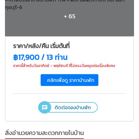
+ 65
ราคา/หลัง/คืน เริ่มต้นที่
฿17,900 / 13 ท่าน
ราคานี้สำหรับวันอาทิตย์ - พฤหัสบดี ที่ไม่ตรงวันหยุดต่อเนื่องพิเศษ
คลิกเพื่อดู ราคาบ้านพัก
ติดต่อจองบ้านพัก
สิ่งอำนวยความสะดวกภายในบ้าน