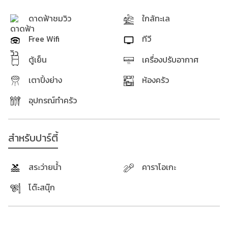
ดาดฟ้าชมวิว
ใกล้ทะเล
Free Wifi
ทีวี
ตู้เย็น
เครื่องปรับอากาศ
เตาปิ้งย่าง
ห้องครัว
อุปกรณ์ทำครัว
สำหรับปาร์ตี้
สระว่ายน้ำ
คาราโอเกะ
โต๊ะสนุ๊ก