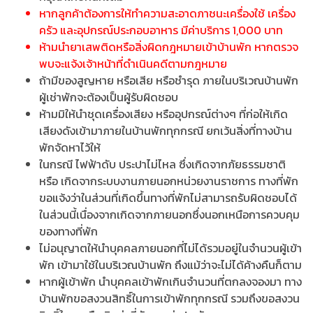
หากลูกค้าต้องการให้ทำความสะอาดภาชนะเครื่องใช้ เครื่อง
ครัว และอุปกรณ์ประกอบอาหาร มีค่าบริการ 1,000 บาท
ห้ามนำยาเสพติดหรือสิ่งผิดกฎหมายเข้าบ้านพัก หากตรวจ
พบจะแจ้งเจ้าหน้าที่ดำเนินคดีตามกฎหมาย
ถ้ามีของสูญหาย หรือเสีย หรือชำรุด ภายในบริเวณบ้านพัก
ผู้เช่าพักจะต้องเป็นผู้รับผิดชอบ
ห้ามมิให้นำชุดเครื่องเสียง หรืออุปกรณ์ต่างๆ ที่ก่อให้เกิด
เสียงดังเข้ามาภายในบ้านพักทุกกรณี ยกเว้นสิ่งที่ทางบ้าน
พักจัดหาไว้ให้
ในกรณี ไฟฟ้าดับ ประปาไม่ไหล ซึ่งเกิดจากภัยธรรมชาติ
หรือ เกิดจากระบบงานภายนอกหน่วยงานราชการ ทางที่พัก
ขอแจ้งว่าในส่วนที่เกิดขึ้นทางที่พักไม่สามารถรับผิดชอบได้
ในส่วนนี้เนื่องจากเกิดจากภายนอกซึ่งนอกเหนือการควบคุม
ของทางที่พัก
ไม่อนุญาตให้นำบุคคลภายนอกที่ไม่ได้รวมอยู่ในจำนวนผู้เข้า
พัก เข้ามาใช้ในบริเวณบ้านพัก ถึงแม้ว่าจะไม่ได้ค้างคืนก็ตาม
หากผู้เข้าพัก นำบุคคลเข้าพักเกินจำนวนที่ตกลงจองมา ทาง
บ้านพักขอสงวนสิทธิ์ในการเข้าพักทุกกรณี รวมถึงขอสงวน